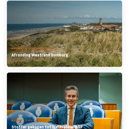
NIEUWS - 17 SEPTEMBER 2025
Afronding Westrand Domburg
NIEUWS - 7 JULI 2025
Stoffer gekozen tot lijsttrekker SGP