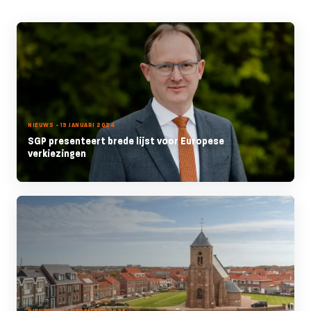
NIEUWS - 19 JANUARI 2024
SGP presenteert brede lijst voor Europese
verkiezingen
NIEUWS - 22 DECEMBER 2023