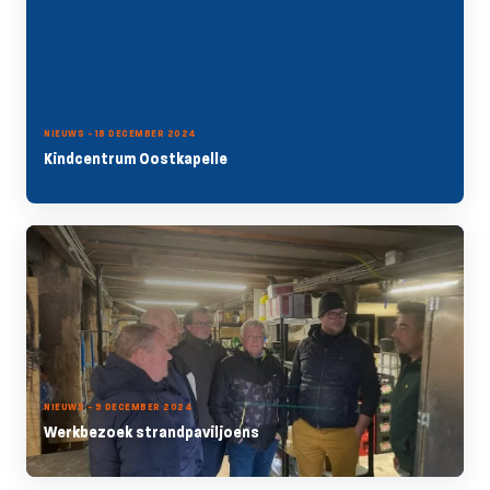
NIEUWS - 18 DECEMBER 2024
Kindcentrum Oostkapelle
NIEUWS - 9 DECEMBER 2024
Werkbezoek strandpaviljoens