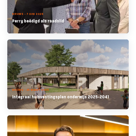
NIEUWS - 7 JUNI 2025
Perry beëdigd als raadslid
NIEUWS - 25 MAART 2025
Integraal huisvestingsplan onderwijs 2025-2041