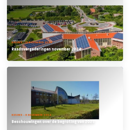
NIEUWS - 13 NOVEMBER 2024
Raadsvergaderingen november 2024
NIEUWS - 8 NOVEMBER 2024
Beschouwingen over de begroting van 2025