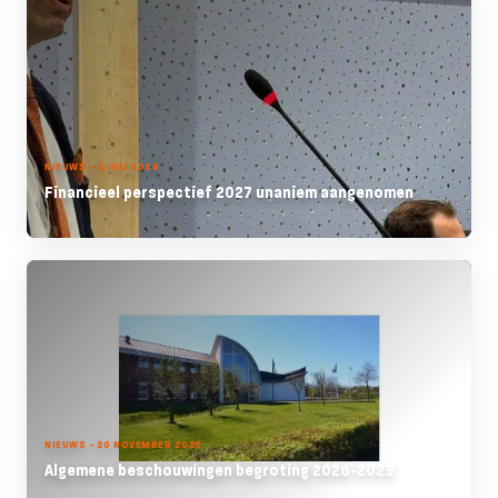
NIEUWS - 4 JULI 2026
Financieel perspectief 2027 unaniem aangenomen
NIEUWS - 20 NOVEMBER 2025
Algemene beschouwingen begroting 2026-2029