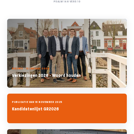
PSALM 146 VERS 10
NIEUWS - 12 JANUARI 2026
Verkiezingen 2026 - Woord houden
PUBLICATIE VAN 18 NOVEMBER 2025
Kandidatenlijst GR2026