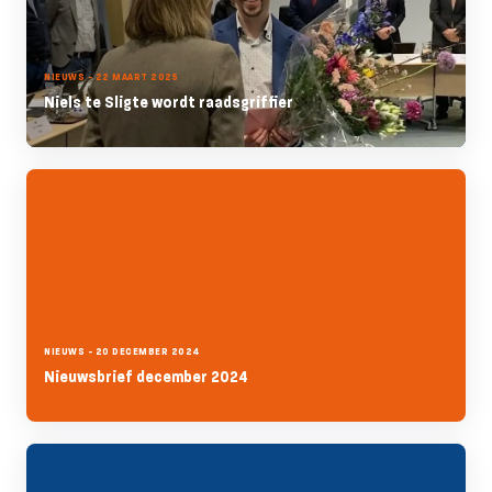
NIEUWS - 22 MAART 2025
Niels te Sligte wordt raadsgriffier
NIEUWS - 20 DECEMBER 2024
Nieuwsbrief december 2024