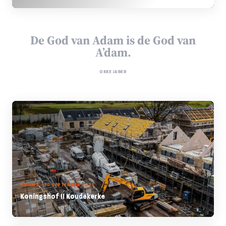
De God van Adam is de God van
A’dam.
OKKE JAGER
NIEUWS - 30 SEPTEMBER 2025
Koningshof II Koudekerke