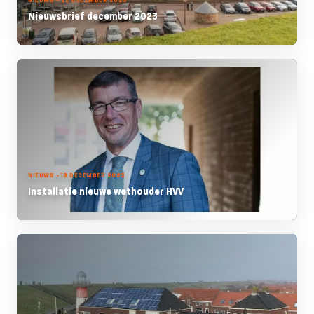
Nieuwsbrief december 2023
NIEUWS - 18 DECEMBER 2023
Installatie nieuwe wethouder HVV