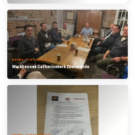
NIEUWS - 7 OKTOBER 2024
Werkbezoek Catharinakerk Zoutelande
NIEUWS - 5 OKTOBER 2024