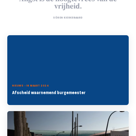
vrijheid.
SÖREN KIERKEGAARD
NIEUWS - 16 MAART 2024
Afscheid waarnemend burgemeester