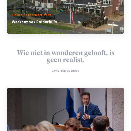
NIEUWS - 9 DECEMBER 2023
Werkbezoek Polderhuis
Wie niet in wonderen gelooft, is
geen realist.
DAVID BEN GOERION