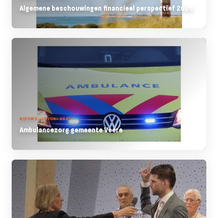
Algemene beschouwingen financieel perspectief 2026
NIEUWS - 13 JUNI 2025
Ambulancezorg gemeente Veere