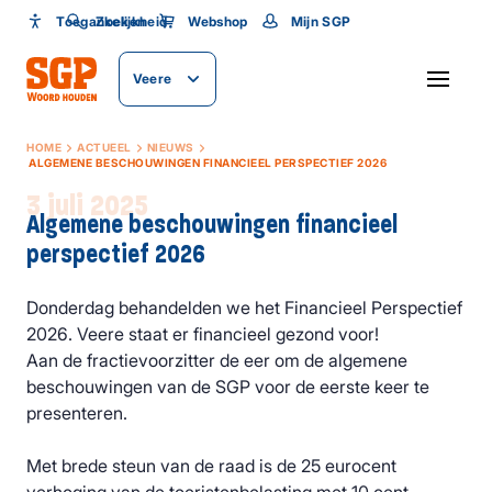
Toegankelijkheid
Toegankelijkheid
Zoeken
Webshop
Mijn SGP
Lettergrootte
Veere
SLUITEN
HOME
ACTUEEL
NIEUWS
ALGEMENE BESCHOUWINGEN FINANCIEEL PERSPECTIEF 2026
3 juli 2025
Algemene beschouwingen financieel
perspectief 2026
Donderdag behandelden we het Financieel Perspectief
2026. Veere staat er financieel gezond voor!
Aan de fractievoorzitter de eer om de algemene
beschouwingen van de SGP voor de eerste keer te
presenteren.
Met brede steun van de raad is de 25 eurocent