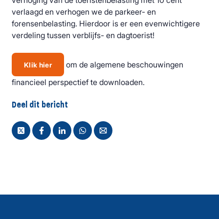
verhoging van de toeristenbelasting met 10 cent
verlaagd en verhogen we de parkeer- en
forensenbelasting. Hierdoor is er een evenwichtigere
verdeling tussen verblijfs- en dagtoerist!
om de algemene beschouwingen
Klik hier
financieel perspectief te downloaden.
Deel dit bericht