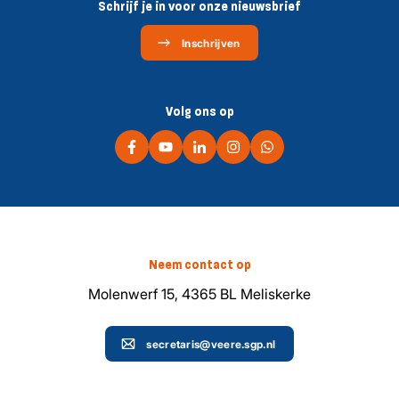
Schrijf je in voor onze nieuwsbrief
Inschrijven
Volg ons op
Neem contact op
Molenwerf 15, 4365 BL Meliskerke
secretaris@veere.sgp.nl