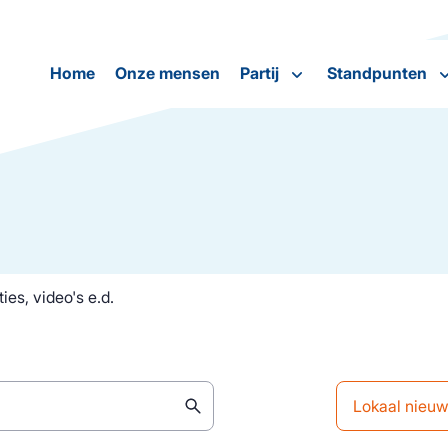
Home
Onze mensen
Partij
Standpunten
ies, video's e.d.
Lokaal nieu