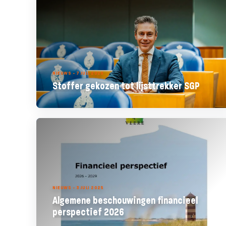
NIEUWS - 7 JULI 2025
Stoffer gekozen tot lijsttrekker SGP
NIEUWS - 3 JULI 2025
Algemene beschouwingen financieel
perspectief 2026