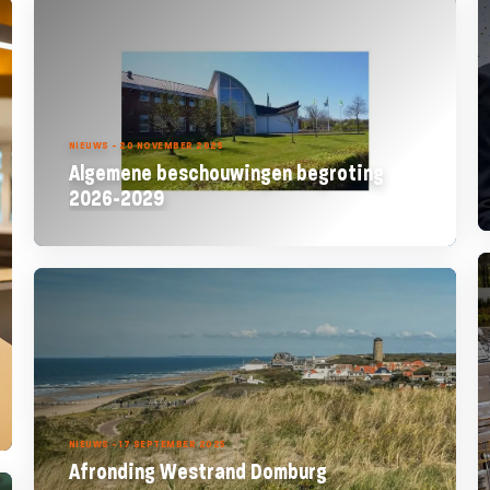
NIEUWS - 20 NOVEMBER 2025
Algemene beschouwingen begroting
2026-2029
NIEUWS - 17 SEPTEMBER 2025
Afronding Westrand Domburg