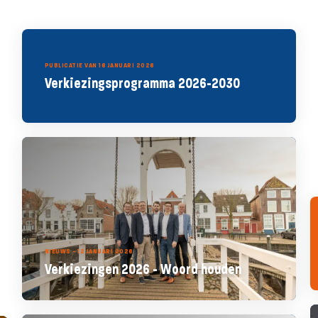
PUBLICATIE VAN 16 JANUARI 2026
Verkiezingsprogramma 2026-2030
NIEUWS - 12 JANUARI 2026
Verkiezingen 2026 - Woord houden