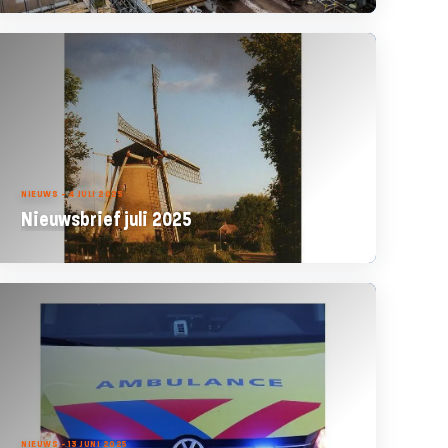
NIEUWS - 4 JULI 2025
Nieuwsbrief juli 2025
NIEUWS - 13 JUNI 2025