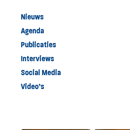
Nieuws
Agenda
Publicaties
Interviews
Social Media
Video’s