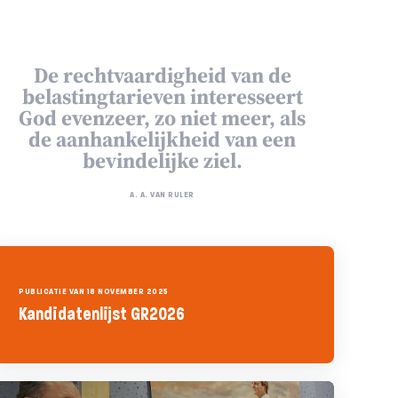
De rechtvaardigheid van de
belastingtarieven interesseert
God evenzeer, zo niet meer, als
de aanhankelijkheid van een
bevindelijke ziel.
A. A. VAN RULER
PUBLICATIE VAN 18 NOVEMBER 2025
Kandidatenlijst GR2026