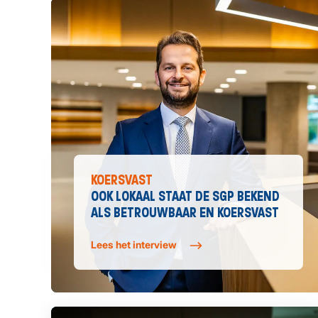
KOERSVAST
OOK LOKAAL STAAT DE SGP BEKEND
ALS BETROUWBAAR EN KOERSVAST
Lees het interview