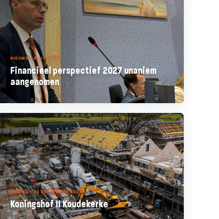
NIEUWS - 4 JULI 2026
Financieel perspectief 2027 unaniem
aangenomen
NIEUWS - 30 SEPTEMBER 2025
Koningshof II Koudekerke