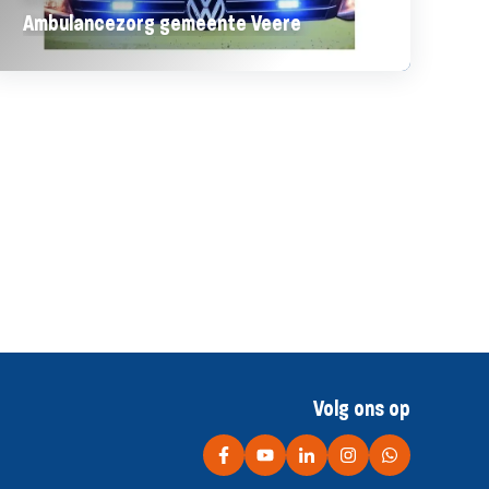
Ambulancezorg gemeente Veere
Volg ons op